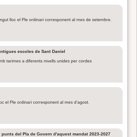
ngut lloc el Ple ordinari corresponent al mes de setembre.
antigues escoles de Sant Daniel
mb tarimes a diferents nivells unides per cordes
lloc el Ple ordinari corresponent al mes d'agost.
s punts del Pla de Govern d'aquest mandat 2023-2027