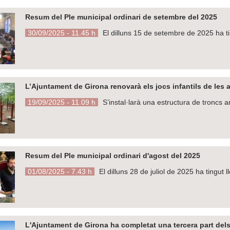
Resum del Ple municipal ordinari de setembre del 2025
30/09/2025 - 11.45 h
El dilluns 15 de setembre de 2025 ha ti
L’Ajuntament de Girona renovarà els jocs infantils de les 
19/09/2025 - 11.09 h
S’instal·larà una estructura de troncs a
Resum del Ple municipal ordinari d'agost del 2025
01/08/2025 - 7.43 h
El dilluns 28 de juliol de 2025 ha tingut 
L'Ajuntament de Girona ha completat una tercera part del