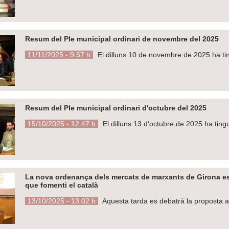
Resum del Ple municipal ordinari de novembre del 2025
11/11/2025 - 9.57 h
El dilluns 10 de novembre de 2025 ha tin
Resum del Ple municipal ordinari d'octubre del 2025
15/10/2025 - 12.47 h
El dilluns 13 d'octubre de 2025 ha tingu
La nova ordenança dels mercats de marxants de Girona esta
que fomenti el català
13/10/2025 - 13.02 h
Aquesta tarda es debatrà la proposta al