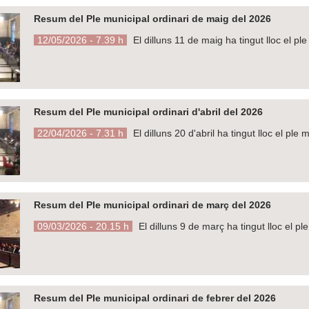
Resum del Ple municipal ordinari de maig del 2026
12/05/2026 - 7.39 h
El dilluns 11 de maig ha tingut lloc el p
Resum del Ple municipal ordinari d'abril del 2026
22/04/2026 - 7.31 h
El dilluns 20 d'abril ha tingut lloc el ple
Resum del Ple municipal ordinari de març del 2026
09/03/2026 - 20.15 h
El dilluns 9 de març ha tingut lloc el p
Resum del Ple municipal ordinari de febrer del 2026