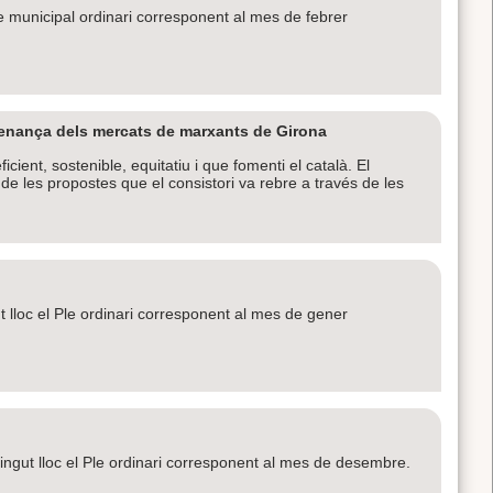
ple municipal ordinari corresponent al mes de febrer
denança dels mercats de marxants de Girona
ient, sostenible, equitatiu i que fomenti el català. El
de les propostes que el consistori va rebre a través de les
t lloc el Ple ordinari corresponent al mes de gener
ngut lloc el Ple ordinari corresponent al mes de desembre.