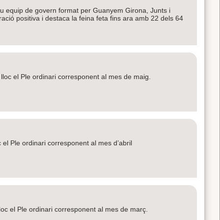
ou equip de govern format per Guanyem Girona, Junts i
ació positiva i destaca la feina feta fins ara amb 22 dels 64
lloc el Ple ordinari corresponent al mes de maig.
c el Ple ordinari corresponent al mes d’abril
loc el Ple ordinari corresponent al mes de març.