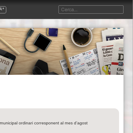
A*
le municipal ordinari corresponent al mes d’agost