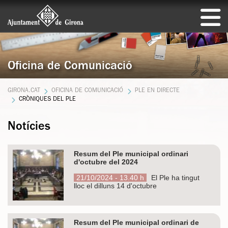
Oficina de Comunicació
GIRONA.CAT
OFICINA DE COMUNICACIÓ
PLE EN DIRECTE
CRÒNIQUES DEL PLE
Notícies
Resum del Ple municipal ordinari
d'octubre del 2024
21/10/2024 - 13.40 h
El Ple ha tingut
lloc el dilluns 14 d'octubre
Resum del Ple municipal ordinari de