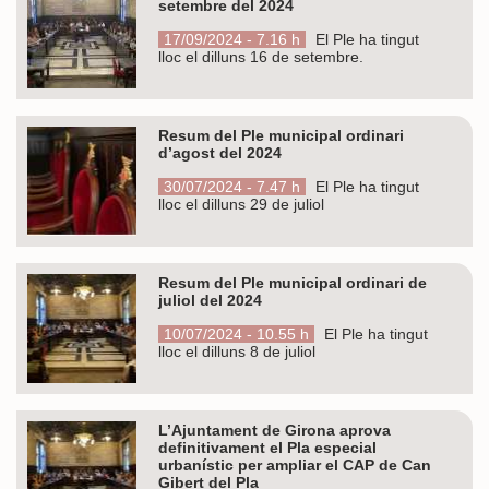
setembre del 2024
17/09/2024 - 7.16 h
El Ple ha tingut
lloc el dilluns 16 de setembre.
Resum del Ple municipal ordinari
d’agost del 2024
30/07/2024 - 7.47 h
El Ple ha tingut
lloc el dilluns 29 de juliol
Resum del Ple municipal ordinari de
juliol del 2024
10/07/2024 - 10.55 h
El Ple ha tingut
lloc el dilluns 8 de juliol
L’Ajuntament de Girona aprova
definitivament el Pla especial
urbanístic per ampliar el CAP de Can
Gibert del Pla