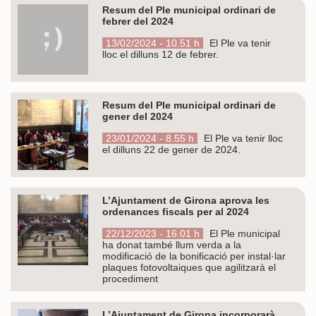
Resum del Ple municipal ordinari de
febrer del 2024
13/02/2024 - 10.51 h
El Ple va tenir
lloc el dilluns 12 de febrer.
Resum del Ple municipal ordinari de
gener del 2024
23/01/2024 - 8.55 h
El Ple va tenir lloc
el dilluns 22 de gener de 2024.
L’Ajuntament de Girona aprova les
ordenances fiscals per al 2024
22/12/2023 - 16.01 h
El Ple municipal
ha donat també llum verda a la
modificació de la bonificació per instal·lar
plaques fotovoltaiques que agilitzarà el
procediment
L’Ajuntament de Girona incorporarà