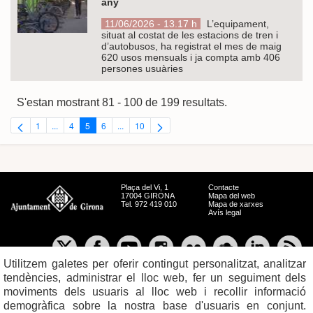
any
11/06/2026 - 13.17 h
L’equipament,
situat al costat de les estacions de tren i
d’autobusos, ha registrat el mes de maig
620 usos mensuals i ja compta amb 406
persones usuàries
S'estan mostrant 81 - 100 de 199 resultats.
1
...
4
5
6
...
10
Pàgina
Pàgines intermèdies Utilitzeu TAB per navegar.
Pàgina
Pàgina
Pàgina
Pàgines intermèdies Utilitzeu TAB per navegar.
Pàgina
Plaça del Vi, 1
Contacte
17004 GIRONA
Mapa del web
Tel. 972 419 010
Mapa de xarxes
Avís legal
Utilitzem galetes per oferir contingut personalitzat, analitzar
tendències, administrar el lloc web, fer un seguiment dels
moviments dels usuaris al lloc web i recollir informació
demogràfica sobre la nostra base d'usuaris en conjunt.