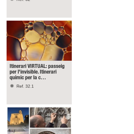
Itinerari VIRTUAL: passeig
per l'invisible. Itinerari
químic per la c…
Ref. 32.1