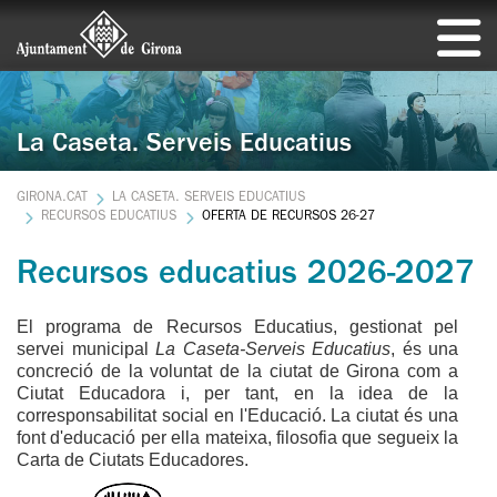
La Caseta. Serveis Educatius
GIRONA.CAT
LA CASETA. SERVEIS EDUCATIUS
RECURSOS EDUCATIUS
OFERTA DE RECURSOS 26-27
Recursos educatius 2026-2027
El programa de Recursos Educatius, gestionat pel
servei municipal
La Caseta-Serveis Educatius
, és una
concreció de la voluntat de la ciutat de Girona com a
Ciutat Educadora i, per tant, en la idea de la
corresponsabilitat social en l'Educació. La ciutat és una
font d'educació per ella mateixa, filosofia que segueix la
Carta de Ciutats Educadores.