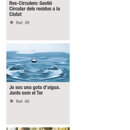
Res-Circulem: Gestió
Circular dels residus a la
Ciutat
Ref. 39
Jo soc una gota d'aigua.
Junts som el Ter
Ref. 40