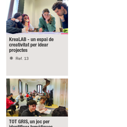
KreaLAB - un espai de
creativitat per idear
projectes
Ref. 13
TOT GRIS, un joc per