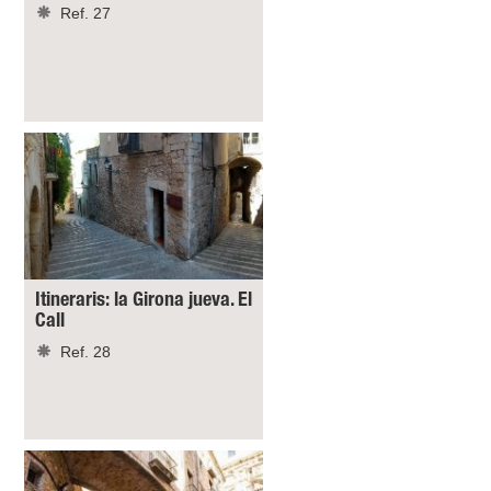
Ref. 27
Itineraris: la Girona jueva. El
Call
Ref. 28