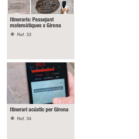
Itineraris: Passejant
matemàtiques x Girona
Ref. 33
Itinerari acústic per Girona
Ref. 34