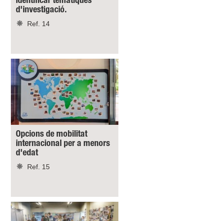
identificar temàtiques
d'investigació.
Ref. 14
Opcions de mobilitat
internacional per a menors
d'edat
Ref. 15