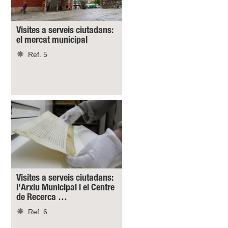
Visites a serveis ciutadans:
el mercat municipal
Ref. 5
Visites a serveis ciutadans:
l'Arxiu Municipal i el Centre
de Recerca …
Ref. 6