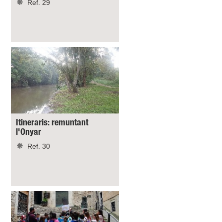
Ref. 29
Itineraris: remuntant
l'Onyar
Ref. 30