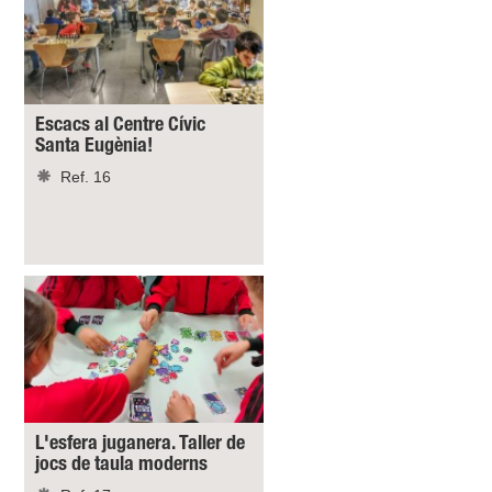
Escacs al Centre Cívic
Santa Eugènia!
Ref. 16
L'esfera juganera. Taller de
jocs de taula moderns