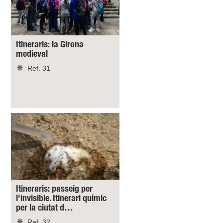
Itineraris: la Girona
medieval
Ref. 31
Itineraris: passeig per
l'invisible. Itinerari químic
per la ciutat d…
Ref. 32