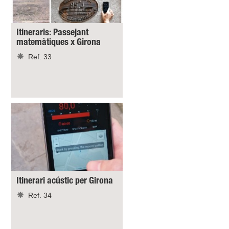
Itineraris: Passejant
matemàtiques x Girona
Ref. 33
Itinerari acústic per Girona
Ref. 34