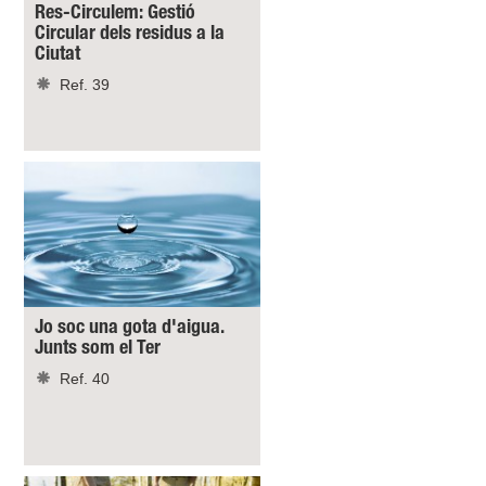
Res-Circulem: Gestió
Circular dels residus a la
Ciutat
Ref. 39
Jo soc una gota d'aigua.
Junts som el Ter
Ref. 40