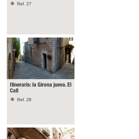
Ref. 27
Itineraris: la Girona jueva. El
Call
Ref. 28