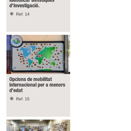
identificar temàtiques
d'investigació.
Ref. 14
Opcions de mobilitat
internacional per a menors
d'edat
Ref. 15