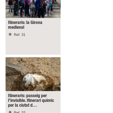
Itineraris: la Girona
medieval
Ref. 31
Itineraris: passeig per
l'invisible. Itinerari químic
per la ciutat d…
Ref. 32