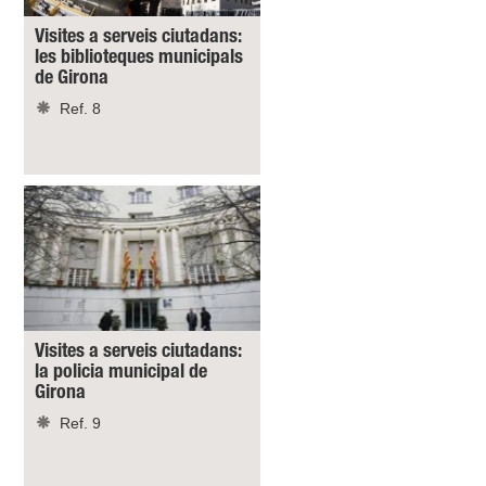
Visites a serveis ciutadans:
les biblioteques municipals
de Girona
Ref. 8
Visites a serveis ciutadans:
la policia municipal de
Girona
Ref. 9