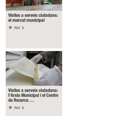
Visites a serveis ciutadans:
el mercat municipal
Ref. 5
Visites a serveis ciutadans:
l'Arxiu Municipal i el Centre
de Recerca …
Ref. 6