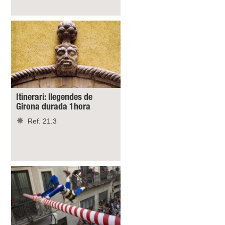
Itinerari: llegendes de
Girona durada 1hora
Ref. 21.3