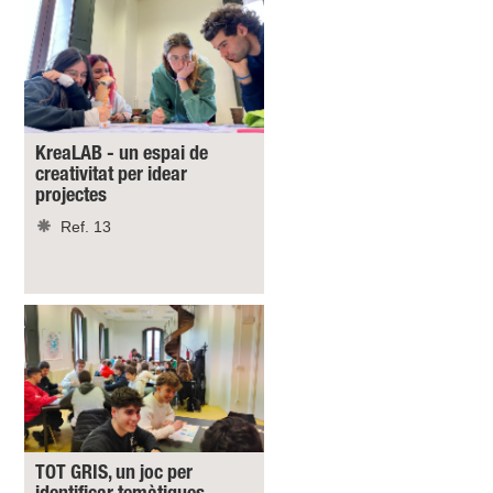
KreaLAB - un espai de
creativitat per idear
projectes
Ref. 13
TOT GRIS, un joc per