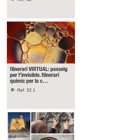
Itinerari VIRTUAL: passeig
per l'invisible. Itinerari
químic per la c…
Ref. 32.1