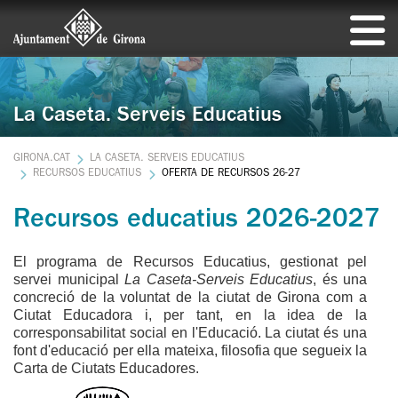
La Caseta. Serveis Educatius
GIRONA.CAT
LA CASETA. SERVEIS EDUCATIUS
RECURSOS EDUCATIUS
OFERTA DE RECURSOS 26-27
Recursos educatius 2026-2027
El programa de Recursos Educatius, gestionat pel
servei municipal
La Caseta-Serveis Educatius
, és una
concreció de la voluntat de la ciutat de Girona com a
Ciutat Educadora i, per tant, en la idea de la
corresponsabilitat social en l'Educació. La ciutat és una
font d'educació per ella mateixa, filosofia que segueix la
Carta de Ciutats Educadores.