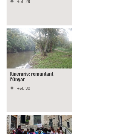
Ref. 29
Itineraris: remuntant
l'Onyar
Ref. 30