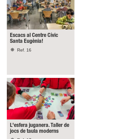
Escacs al Centre Cívic
Santa Eugènia!
Ref. 16
L'esfera juganera. Taller de
jocs de taula moderns