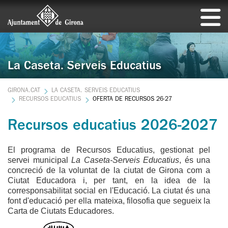
La Caseta. Serveis Educatius
GIRONA.CAT
LA CASETA. SERVEIS EDUCATIUS
RECURSOS EDUCATIUS
OFERTA DE RECURSOS 26-27
Recursos educatius 2026-2027
El programa de Recursos Educatius, gestionat pel
servei municipal
La Caseta-Serveis Educatius
, és una
concreció de la voluntat de la ciutat de Girona com a
Ciutat Educadora i, per tant, en la idea de la
corresponsabilitat social en l'Educació. La ciutat és una
font d'educació per ella mateixa, filosofia que segueix la
Carta de Ciutats Educadores.