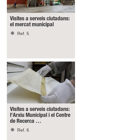
Visites a serveis ciutadans:
el mercat municipal
Ref. 5
Visites a serveis ciutadans:
l'Arxiu Municipal i el Centre
de Recerca …
Ref. 6