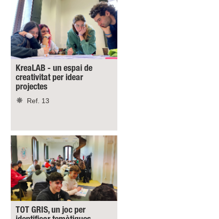
KreaLAB - un espai de
creativitat per idear
projectes
Ref. 13
TOT GRIS, un joc per