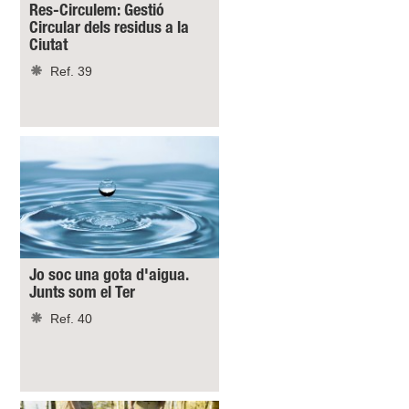
Res-Circulem: Gestió
Circular dels residus a la
Ciutat
Ref. 39
Jo soc una gota d'aigua.
Junts som el Ter
Ref. 40