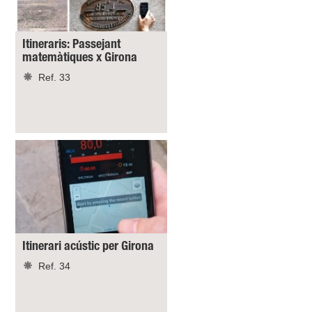
Itineraris: Passejant
matemàtiques x Girona
Ref. 33
Itinerari acústic per Girona
Ref. 34