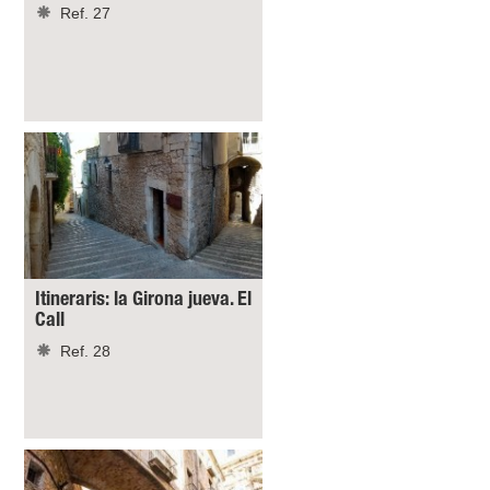
Ref. 27
Itineraris: la Girona jueva. El
Call
Ref. 28