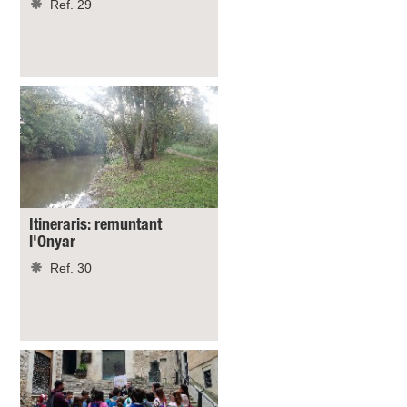
Ref. 29
Itineraris: remuntant
l'Onyar
Ref. 30