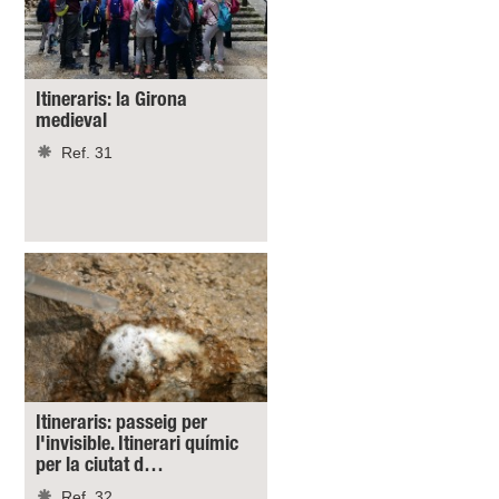
Itineraris: la Girona
medieval
Ref. 31
Itineraris: passeig per
l'invisible. Itinerari químic
per la ciutat d…
Ref. 32