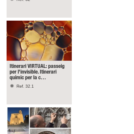
Itinerari VIRTUAL: passeig
per l'invisible. Itinerari
químic per la c…
Ref. 32.1