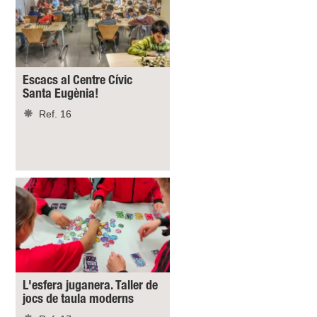
Escacs al Centre Cívic
Santa Eugènia!
Ref. 16
L'esfera juganera. Taller de
jocs de taula moderns