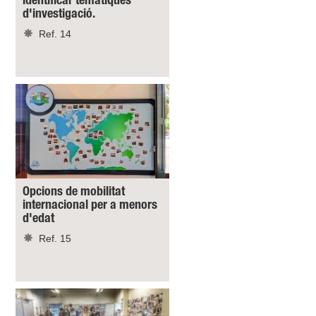
identificar temàtiques
d'investigació.
Ref. 14
Opcions de mobilitat
internacional per a menors
d'edat
Ref. 15