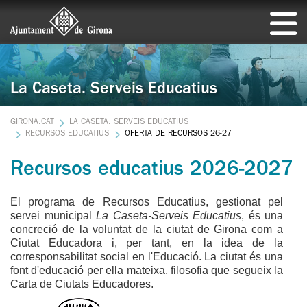
La Caseta. Serveis Educatius
GIRONA.CAT
LA CASETA. SERVEIS EDUCATIUS
RECURSOS EDUCATIUS
OFERTA DE RECURSOS 26-27
Recursos educatius 2026-2027
El programa de Recursos Educatius, gestionat pel
servei municipal
La Caseta-Serveis Educatius
, és una
concreció de la voluntat de la ciutat de Girona com a
Ciutat Educadora i, per tant, en la idea de la
corresponsabilitat social en l'Educació. La ciutat és una
font d'educació per ella mateixa, filosofia que segueix la
Carta de Ciutats Educadores.