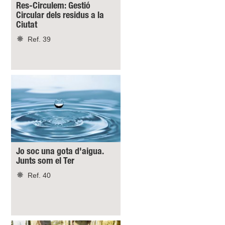
Res-Circulem: Gestió
Circular dels residus a la
Ciutat
Ref. 39
Jo soc una gota d'aigua.
Junts som el Ter
Ref. 40