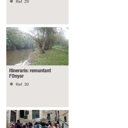
Ref. 29
Itineraris: remuntant
l'Onyar
Ref. 30