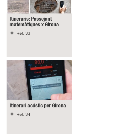
Itineraris: Passejant
matemàtiques x Girona
Ref. 33
Itinerari acústic per Girona
Ref. 34