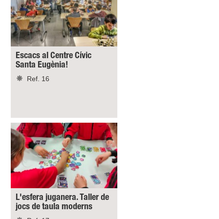
Escacs al Centre Cívic
Santa Eugènia!
Ref. 16
L'esfera juganera. Taller de
jocs de taula moderns