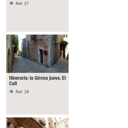
Ref. 27
Itineraris: la Girona jueva. El
Call
Ref. 28