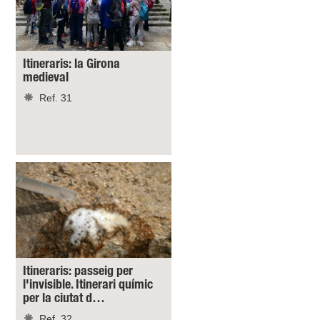
Itineraris: la Girona
medieval
Ref. 31
Itineraris: passeig per
l'invisible. Itinerari químic
per la ciutat d…
Ref. 32