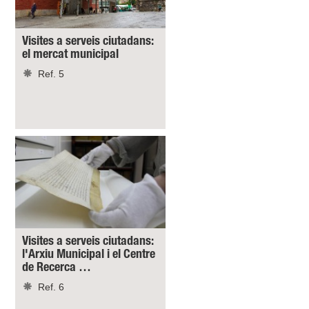
Visites a serveis ciutadans:
el mercat municipal
Ref. 5
Visites a serveis ciutadans:
l'Arxiu Municipal i el Centre
de Recerca …
Ref. 6