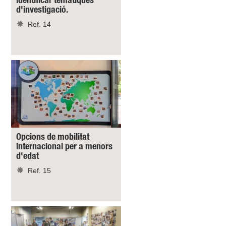
identificar temàtiques
d'investigació.
Ref. 14
Opcions de mobilitat
internacional per a menors
d'edat
Ref. 15