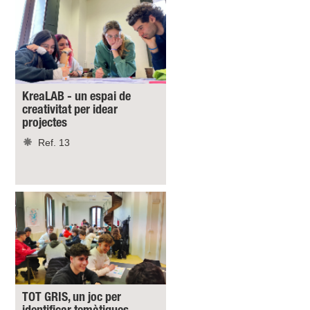
KreaLAB - un espai de
creativitat per idear
projectes
Ref. 13
TOT GRIS, un joc per