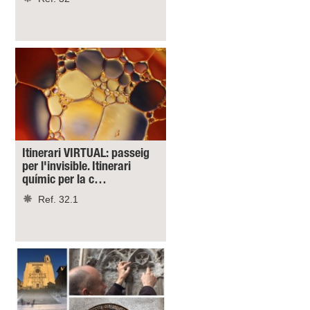
Itinerari VIRTUAL: passeig
per l'invisible. Itinerari
químic per la c…
Ref. 32.1