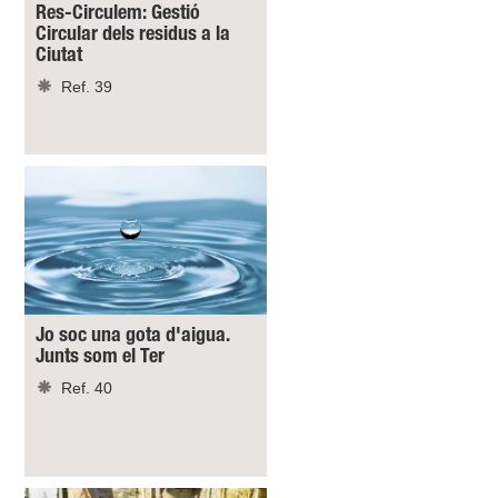
Res-Circulem: Gestió
Circular dels residus a la
Ciutat
Ref. 39
Jo soc una gota d'aigua.
Junts som el Ter
Ref. 40