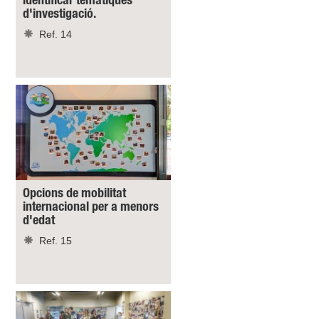
identificar temàtiques
d'investigació.
Ref. 14
Opcions de mobilitat
internacional per a menors
d'edat
Ref. 15