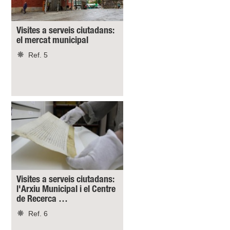
Visites a serveis ciutadans:
el mercat municipal
Ref. 5
Visites a serveis ciutadans:
l'Arxiu Municipal i el Centre
de Recerca …
Ref. 6