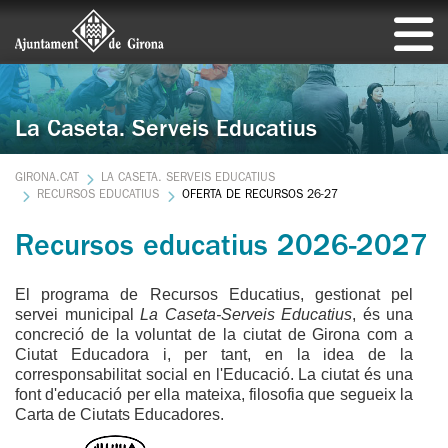
La Caseta. Serveis Educatius
GIRONA.CAT
LA CASETA. SERVEIS EDUCATIUS
RECURSOS EDUCATIUS
OFERTA DE RECURSOS 26-27
Recursos educatius 2026-2027
El programa de Recursos Educatius, gestionat pel
servei municipal
La Caseta-Serveis Educatius
, és una
concreció de la voluntat de la ciutat de Girona com a
Ciutat Educadora i, per tant, en la idea de la
corresponsabilitat social en l'Educació. La ciutat és una
font d'educació per ella mateixa, filosofia que segueix la
Carta de Ciutats Educadores.