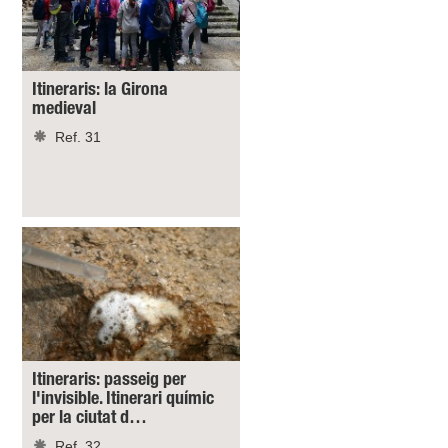
Itineraris: la Girona
medieval
Ref. 31
Itineraris: passeig per
l'invisible. Itinerari químic
per la ciutat d…
Ref. 32