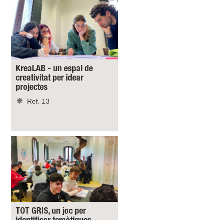
KreaLAB - un espai de
creativitat per idear
projectes
Ref. 13
TOT GRIS, un joc per