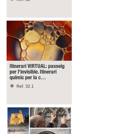
Itinerari VIRTUAL: passeig
per l'invisible. Itinerari
químic per la c…
Ref. 32.1