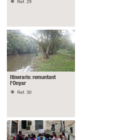
Ref. 29
Itineraris: remuntant
l'Onyar
Ref. 30