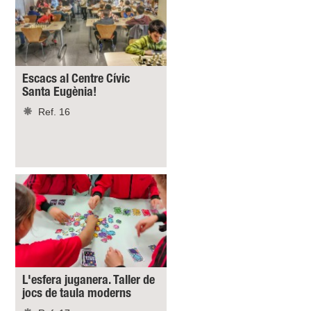
Escacs al Centre Cívic
Santa Eugènia!
Ref. 16
L'esfera juganera. Taller de
jocs de taula moderns