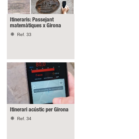
Itineraris: Passejant
matemàtiques x Girona
Ref. 33
Itinerari acústic per Girona
Ref. 34