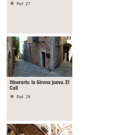
Ref. 27
Itineraris: la Girona jueva. El
Call
Ref. 28