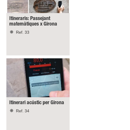
Itineraris: Passejant
matemàtiques x Girona
Ref. 33
Itinerari acústic per Girona
Ref. 34