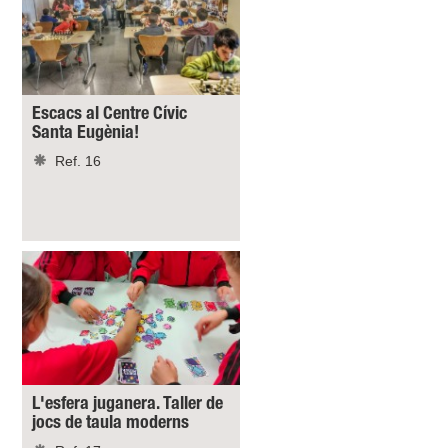
Escacs al Centre Cívic
Santa Eugènia!
Ref. 16
L'esfera juganera. Taller de
jocs de taula moderns