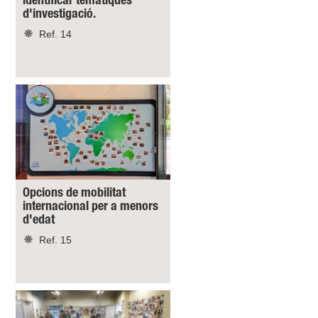
identificar temàtiques
d'investigació.
Ref. 14
Opcions de mobilitat
internacional per a menors
d'edat
Ref. 15