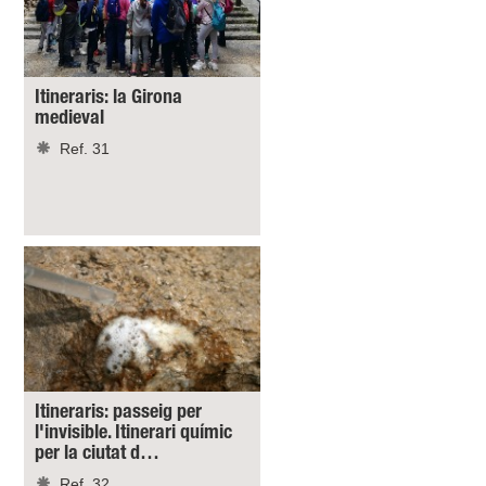
Itineraris: la Girona
medieval
Ref. 31
Itineraris: passeig per
l'invisible. Itinerari químic
per la ciutat d…
Ref. 32