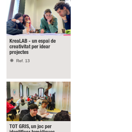
KreaLAB - un espai de
creativitat per idear
projectes
Ref. 13
TOT GRIS, un joc per