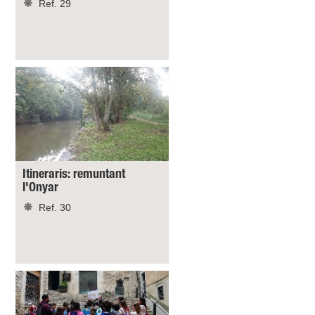
Ref. 29
Itineraris: remuntant
l'Onyar
Ref. 30