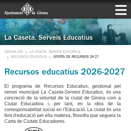
La Caseta. Serveis Educatius
GIRONA.CAT
LA CASETA. SERVEIS EDUCATIUS
RECURSOS EDUCATIUS
OFERTA DE RECURSOS 26-27
Recursos educatius 2026-2027
El programa de Recursos Educatius, gestionat pel
servei municipal
La Caseta-Serveis Educatius
, és una
concreció de la voluntat de la ciutat de Girona com a
Ciutat Educadora i, per tant, en la idea de la
corresponsabilitat social en l'Educació. La ciutat és una
font d'educació per ella mateixa, filosofia que segueix la
Carta de Ciutats Educadores.