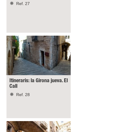
Ref. 27
Itineraris: la Girona jueva. El
Call
Ref. 28