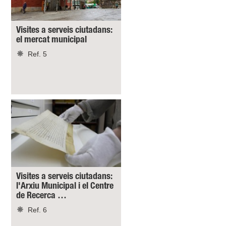
Visites a serveis ciutadans:
el mercat municipal
Ref. 5
Visites a serveis ciutadans:
l'Arxiu Municipal i el Centre
de Recerca …
Ref. 6