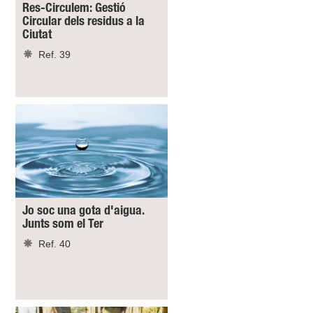
Res-Circulem: Gestió
Circular dels residus a la
Ciutat
Ref. 39
Jo soc una gota d'aigua.
Junts som el Ter
Ref. 40