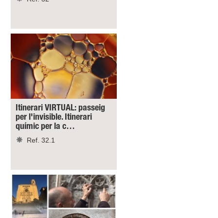
Itinerari VIRTUAL: passeig
per l'invisible. Itinerari
químic per la c…
Ref. 32.1