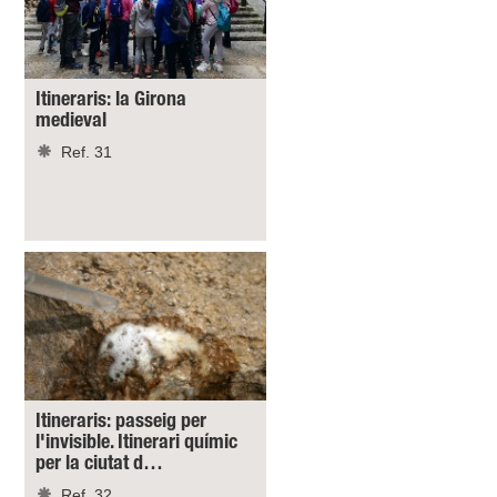
Itineraris: la Girona
medieval
Ref. 31
Itineraris: passeig per
l'invisible. Itinerari químic
per la ciutat d…
Ref. 32