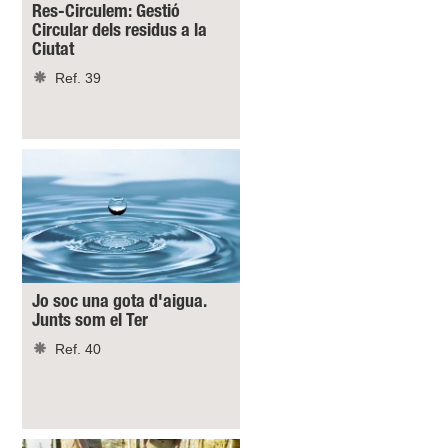
Res-Circulem: Gestió
Circular dels residus a la
Ciutat
Ref. 39
Jo soc una gota d'aigua.
Junts som el Ter
Ref. 40