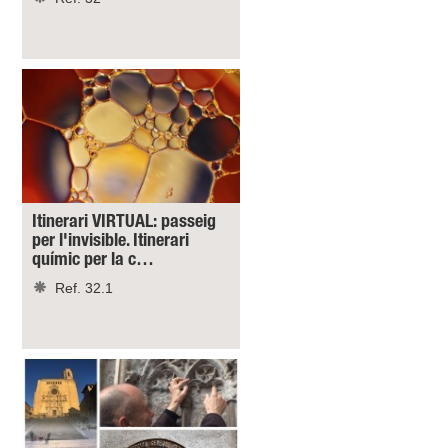
Itinerari VIRTUAL: passeig
per l'invisible. Itinerari
químic per la c…
Ref. 32.1