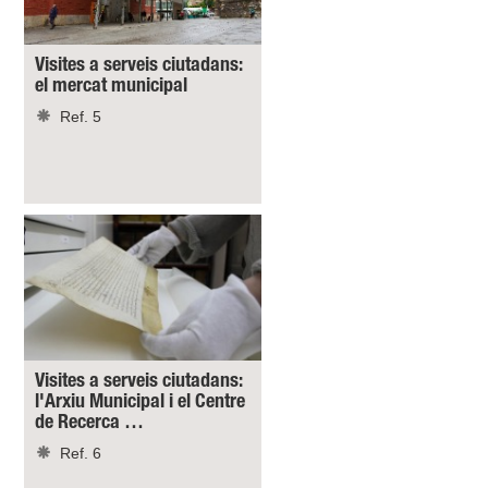
Visites a serveis ciutadans:
el mercat municipal
Ref. 5
Visites a serveis ciutadans:
l'Arxiu Municipal i el Centre
de Recerca …
Ref. 6