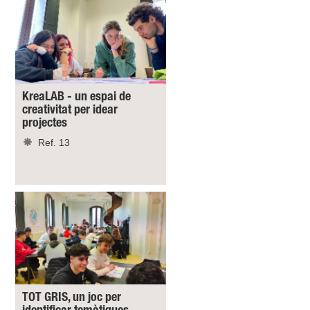
KreaLAB - un espai de
creativitat per idear
projectes
Ref. 13
TOT GRIS, un joc per