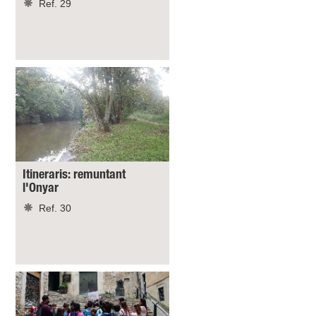
Ref. 29
Itineraris: remuntant
l'Onyar
Ref. 30