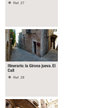
Ref. 27
Itineraris: la Girona jueva. El
Call
Ref. 28