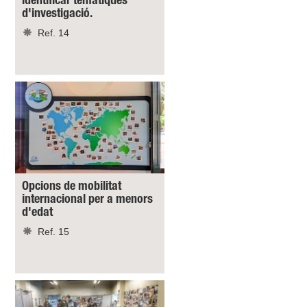
identificar temàtiques
d'investigació.
Ref. 14
Opcions de mobilitat
internacional per a menors
d'edat
Ref. 15