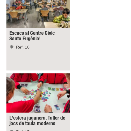
Escacs al Centre Cívic
Santa Eugènia!
Ref. 16
L'esfera juganera. Taller de
jocs de taula moderns