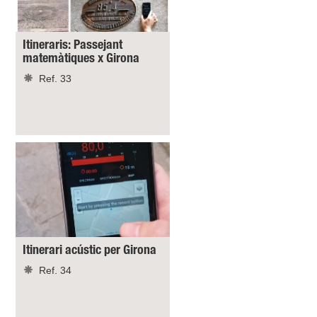
Itineraris: Passejant
matemàtiques x Girona
Ref. 33
Itinerari acústic per Girona
Ref. 34