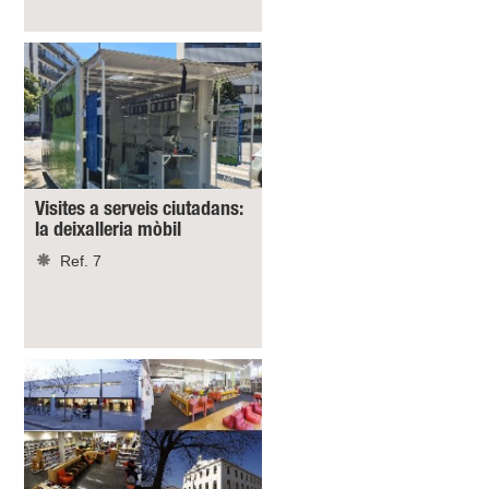
Visites a serveis ciutadans:
la deixalleria mòbil
Ref. 7