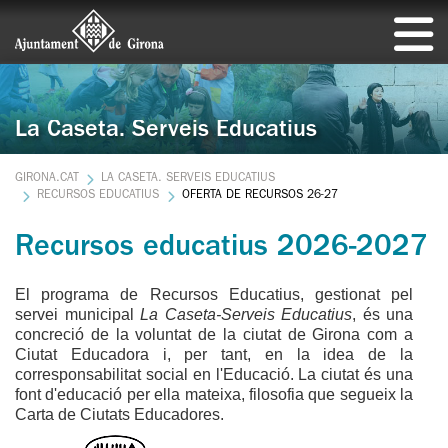
La Caseta. Serveis Educatius
GIRONA.CAT
LA CASETA. SERVEIS EDUCATIUS
RECURSOS EDUCATIUS
OFERTA DE RECURSOS 26-27
Recursos educatius 2026-2027
El programa de Recursos Educatius, gestionat pel
servei municipal
La Caseta-Serveis Educatius
, és una
concreció de la voluntat de la ciutat de Girona com a
Ciutat Educadora i, per tant, en la idea de la
corresponsabilitat social en l'Educació. La ciutat és una
font d'educació per ella mateixa, filosofia que segueix la
Carta de Ciutats Educadores.