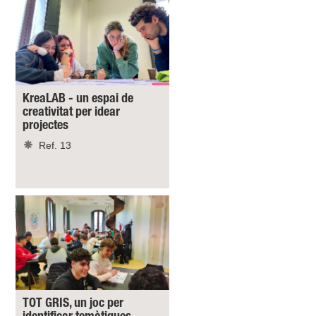
KreaLAB - un espai de
creativitat per idear
projectes
Ref. 13
TOT GRIS, un joc per