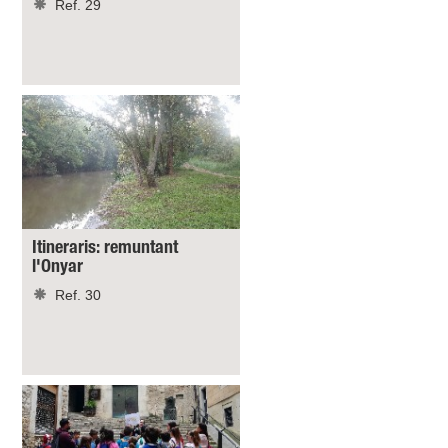
Ref. 29
Itineraris: remuntant
l'Onyar
Ref. 30