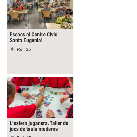
Escacs al Centre Cívic
Santa Eugènia!
Ref. 16
L'esfera juganera. Taller de
jocs de taula moderns