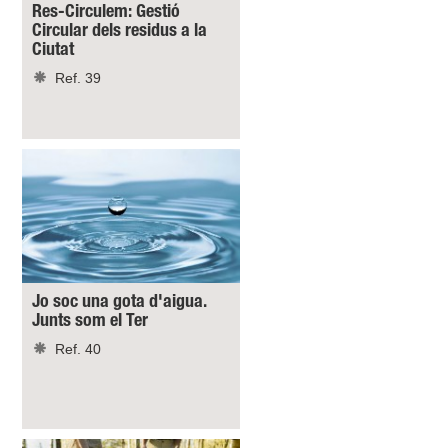
Res-Circulem: Gestió
Circular dels residus a la
Ciutat
Ref. 39
Jo soc una gota d'aigua.
Junts som el Ter
Ref. 40