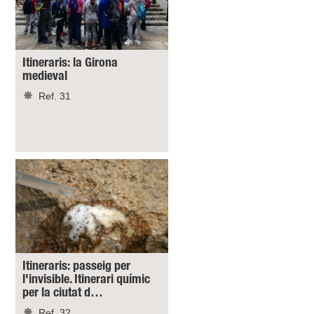
Itineraris: la Girona
medieval
Ref. 31
Itineraris: passeig per
l'invisible. Itinerari químic
per la ciutat d…
Ref. 32