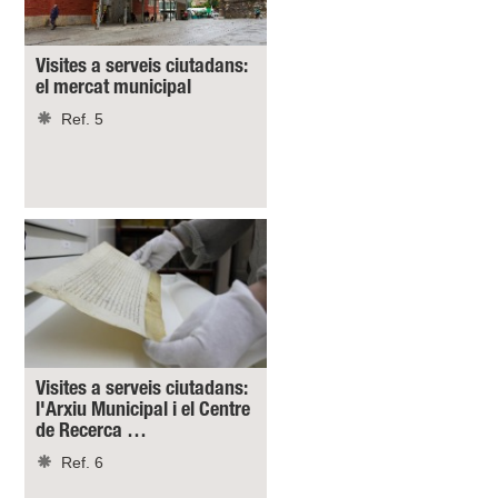
Visites a serveis ciutadans:
el mercat municipal
Ref. 5
Visites a serveis ciutadans:
l'Arxiu Municipal i el Centre
de Recerca …
Ref. 6