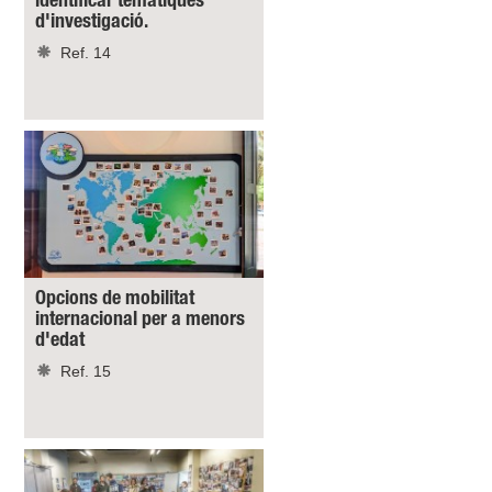
identificar temàtiques
d'investigació.
Ref. 14
Opcions de mobilitat
internacional per a menors
d'edat
Ref. 15