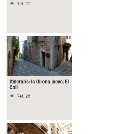
Ref. 27
Itineraris: la Girona jueva. El
Call
Ref. 28