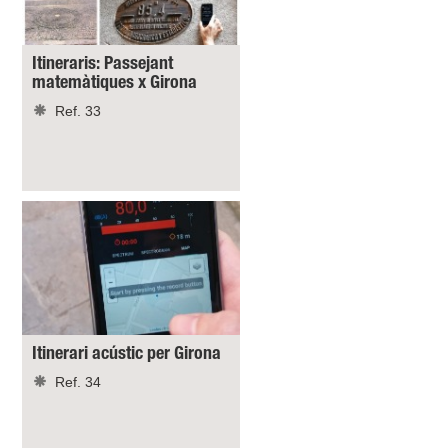
Itineraris: Passejant
matemàtiques x Girona
Ref. 33
Itinerari acústic per Girona
Ref. 34