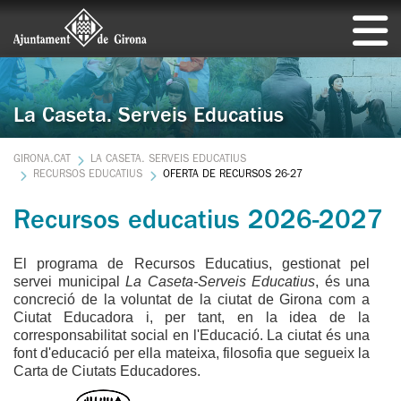
La Caseta. Serveis Educatius
GIRONA.CAT
LA CASETA. SERVEIS EDUCATIUS
RECURSOS EDUCATIUS
OFERTA DE RECURSOS 26-27
Recursos educatius 2026-2027
El programa de Recursos Educatius, gestionat pel
servei municipal
La Caseta-Serveis Educatius
, és una
concreció de la voluntat de la ciutat de Girona com a
Ciutat Educadora i, per tant, en la idea de la
corresponsabilitat social en l'Educació. La ciutat és una
font d'educació per ella mateixa, filosofia que segueix la
Carta de Ciutats Educadores.