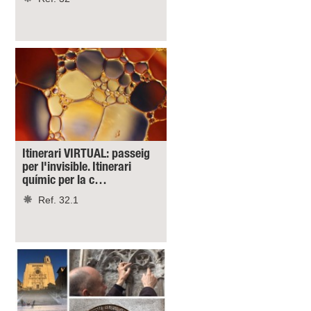
Itinerari VIRTUAL: passeig
per l'invisible. Itinerari
químic per la c…
Ref. 32.1