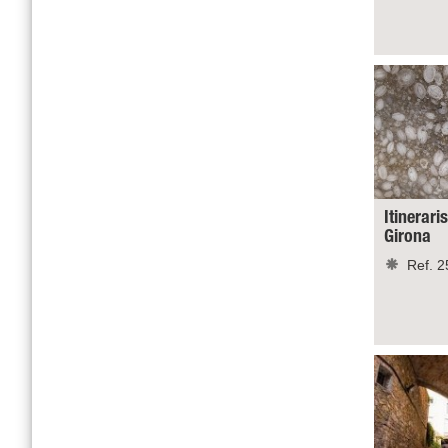
Itinerari
Girona
Ref. 2