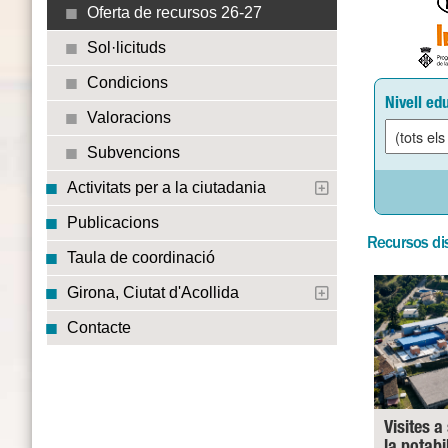
Oferta de recursos 26-27
Sol·licituds
Condicions
Nivell ed
Valoracions
Subvencions
Activitats per a la ciutadania
Publicacions
Recursos di
Taula de coordinació
Girona, Ciutat d'Acollida
Contacte
Visites a
la potabi