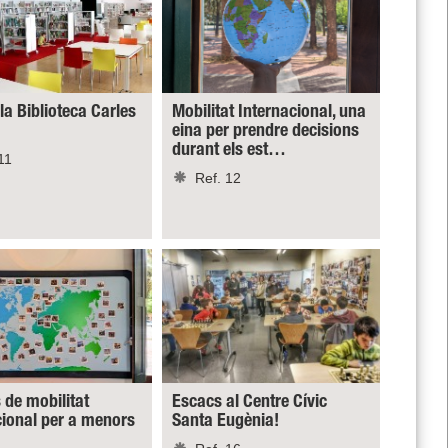
 la Biblioteca Carles
Mobilitat Internacional, una
eina per prendre decisions
durant els est…
11
Ref. 12
 de mobilitat
Escacs al Centre Cívic
cional per a menors
Santa Eugènia!