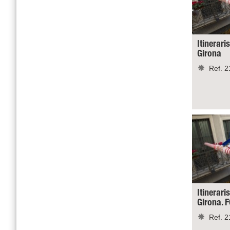
Itinerari
Girona
Ref. 2
Itinerari
Girona.
Ref. 2