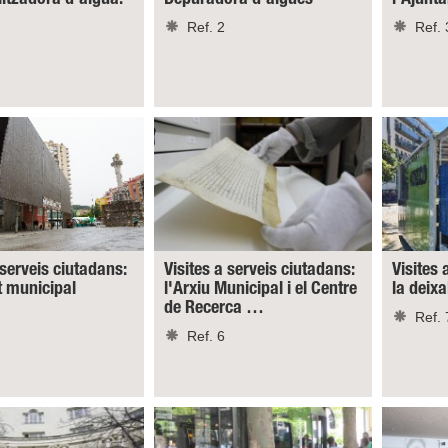
Ref. 2
Ref. 
 serveis ciutadans:
Visites a serveis ciutadans:
Visites 
t municipal
l'Arxiu Municipal i el Centre
la deixa
de Recerca …
Ref. 
Ref. 6