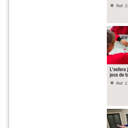
Ref. 1
L'esfera 
jocs de 
Ref. 1