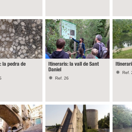
s: la pedra de
Itineraris: la vall de Sant
Itinerar
Daniel
Ref. 
5
Ref. 26