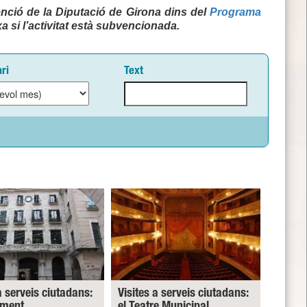
nció de la Diputació de Girona dins del
Programa
a si l’activitat està subvencionada.
ri
Text
a serveis ciutadans:
Visites a serveis ciutadans:
ament
el Teatre Municipal