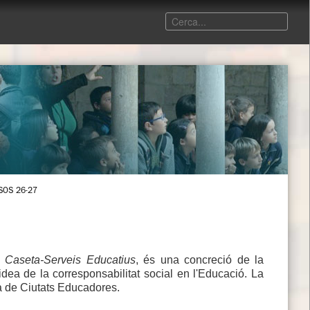
SOS 26-27
 Caseta-Serveis Educatius
, és una concreció de la
idea de la corresponsabilitat social en l'Educació. La
rta de Ciutats Educadores.