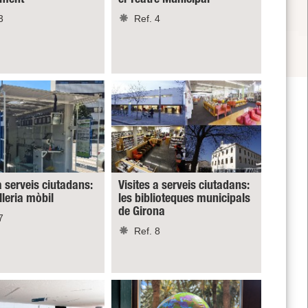
3
Ref. 4
a serveis ciutadans:
Visites a serveis ciutadans:
lleria mòbil
les biblioteques municipals
de Girona
7
Ref. 8