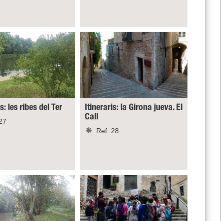
is: les ribes del Ter
Itineraris: la Girona jueva. El
Call
27
Ref. 28