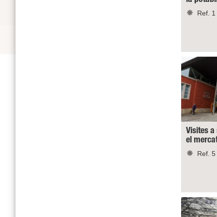
Ref. 1
Visites a
el merca
Ref. 5