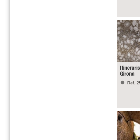
Itinerari
Girona
Ref. 2