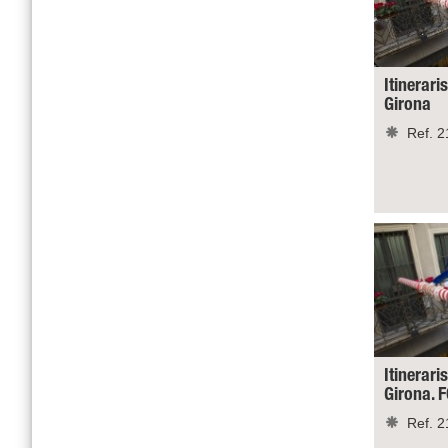
Itinerari
Girona
Ref. 2
Itinerari
Girona.
Ref. 2