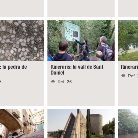
s: la pedra de
Itineraris: la vall de Sant
Itinerar
Daniel
Ref. 
5
Ref. 26