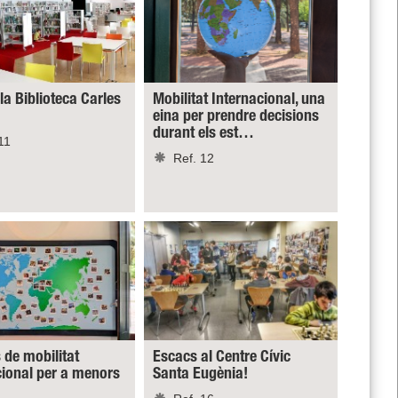
 la Biblioteca Carles
Mobilitat Internacional, una
eina per prendre decisions
durant els est…
11
Ref. 12
 de mobilitat
Escacs al Centre Cívic
cional per a menors
Santa Eugènia!