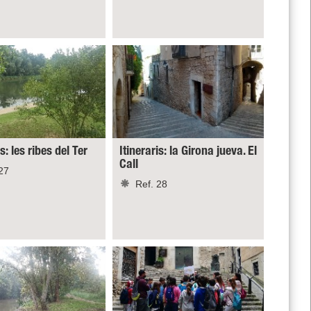
is: les ribes del Ter
Itineraris: la Girona jueva. El
Call
27
Ref. 28