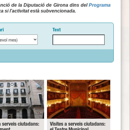
nció de la Diputació de Girona dins del
Programa
a si l’activitat està subvencionada.
ri
Text
a serveis ciutadans:
Visites a serveis ciutadans:
ament
el Teatre Municipal