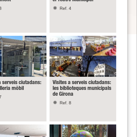
3
Ref. 4
a serveis ciutadans:
Visites a serveis ciutadans:
lleria mòbil
les biblioteques municipals
de Girona
7
Ref. 8