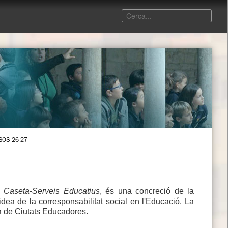
SOS 26-27
 Caseta-Serveis Educatius
, és una concreció de la
idea de la corresponsabilitat social en l'Educació. La
rta de Ciutats Educadores.