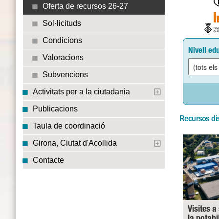
Oferta de recursos 26-27
Sol·licituds
Condicions
Nivell ed
Valoracions
Subvencions
Activitats per a la ciutadania
Publicacions
Recursos di
Taula de coordinació
Girona, Ciutat d'Acollida
Contacte
Visites a
la potabi