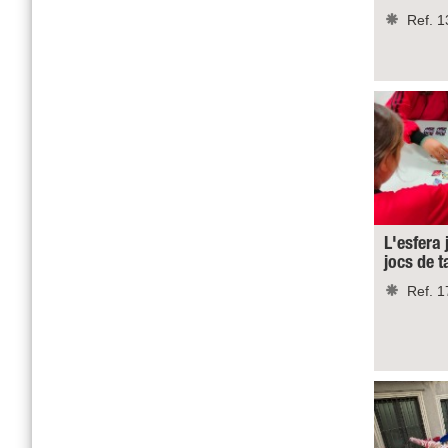
Ref. 1
L'esfera 
jocs de 
Ref. 1