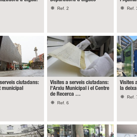
Ref. 2
Ref. 
 serveis ciutadans:
Visites a serveis ciutadans:
Visites 
t municipal
l'Arxiu Municipal i el Centre
la deixa
de Recerca …
Ref. 
Ref. 6