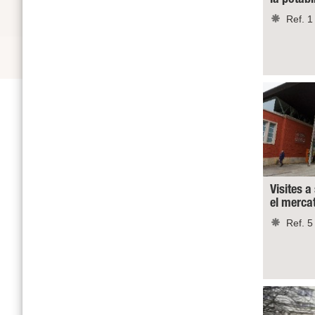
Ref. 1
Visites a
el merca
Ref. 5