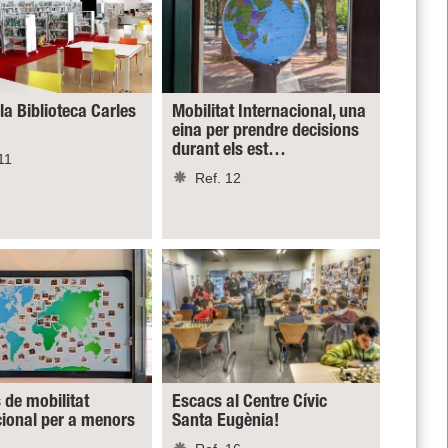
 la Biblioteca Carles
Mobilitat Internacional, una
eina per prendre decisions
durant els est…
11
Ref. 12
 de mobilitat
Escacs al Centre Cívic
cional per a menors
Santa Eugènia!