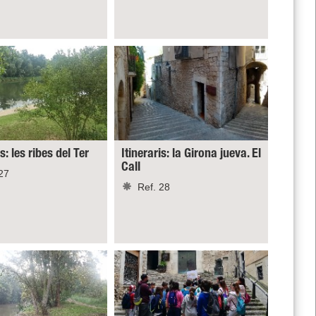
is: les ribes del Ter
Itineraris: la Girona jueva. El
Call
27
Ref. 28