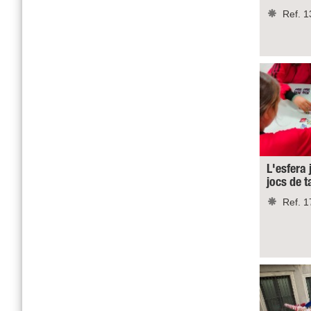
Ref. 1
L'esfera 
jocs de 
Ref. 1