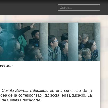
SOS 26-27
 Caseta-Serveis Educatius
, és una concreció de la
idea de la corresponsabilitat social en l'Educació. La
rta de Ciutats Educadores.