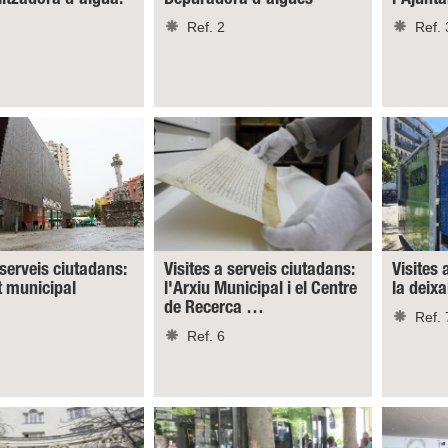
Ref. 2
Ref. 
 serveis ciutadans:
Visites a serveis ciutadans:
Visites 
t municipal
l'Arxiu Municipal i el Centre
la deixa
de Recerca …
Ref. 
Ref. 6