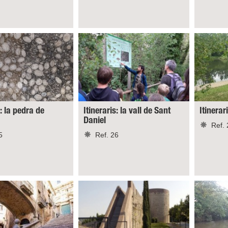
s: la pedra de
Itineraris: la vall de Sant
Itinerar
Daniel
Ref. 
5
Ref. 26