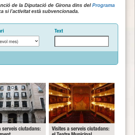
nció de la Diputació de Girona dins del
Programa
a si l’activitat està subvencionada.
ri
Text
a serveis ciutadans:
Visites a serveis ciutadans:
ament
el Teatre Municipal