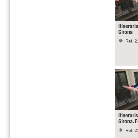
Itinerari
Girona
Ref. 2
Itinerari
Girona.
Ref. 2