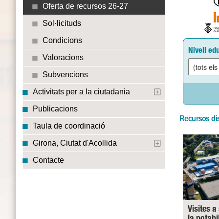
Oferta de recursos 26-27
Sol·licituds
Condicions
Nivell ed
Valoracions
Subvencions
Activitats per a la ciutadania
Publicacions
Recursos di
Taula de coordinació
Girona, Ciutat d'Acollida
Contacte
Visites a
la potabi