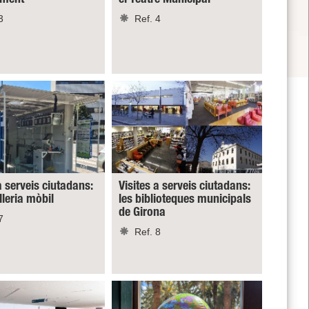
3
Ref. 4
a serveis ciutadans:
Visites a serveis ciutadans:
lleria mòbil
les biblioteques municipals
de Girona
7
Ref. 8