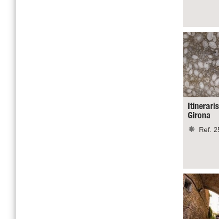
Itinerari
Girona
Ref. 2