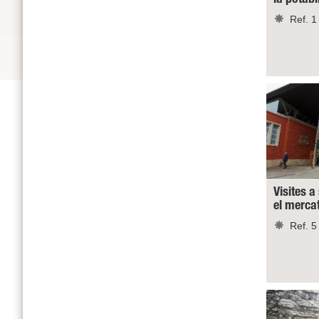
Ref. 1
Visites a
el merca
Ref. 5