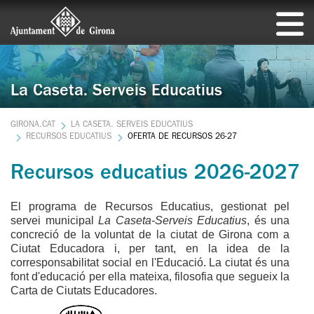
La Caseta. Serveis Educatius
GIRONA.CAT
LA CASETA. SERVEIS EDUCATIUS
RECURSOS EDUCATIUS
OFERTA DE RECURSOS 26-27
Recursos educatius 2026-2027
El programa de Recursos Educatius, gestionat pel
servei municipal
La Caseta-Serveis Educatius
, és una
concreció de la voluntat de la ciutat de Girona com a
Ciutat Educadora i, per tant, en la idea de la
corresponsabilitat social en l'Educació. La ciutat és una
font d'educació per ella mateixa, filosofia que segueix la
Carta de Ciutats Educadores.