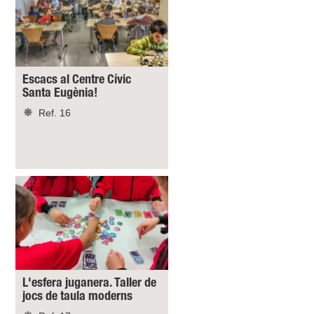
Escacs al Centre Cívic
Santa Eugènia!
Ref. 16
L'esfera juganera. Taller de
jocs de taula moderns