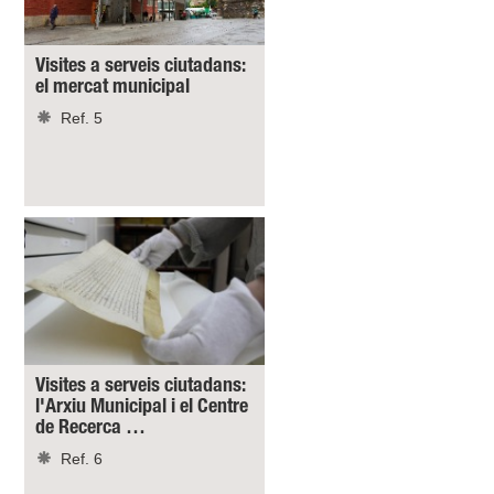
Visites a serveis ciutadans:
el mercat municipal
Ref. 5
Visites a serveis ciutadans:
l'Arxiu Municipal i el Centre
de Recerca …
Ref. 6