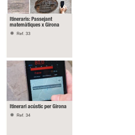
Itineraris: Passejant
matemàtiques x Girona
Ref. 33
Itinerari acústic per Girona
Ref. 34