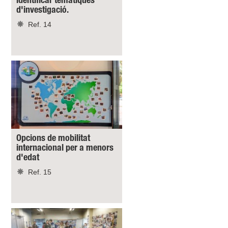
identificar temàtiques
d'investigació.
Ref. 14
Opcions de mobilitat
internacional per a menors
d'edat
Ref. 15