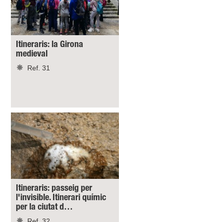
Itineraris: la Girona
medieval
Ref. 31
Itineraris: passeig per
l'invisible. Itinerari químic
per la ciutat d…
Ref. 32