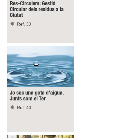
Res-Circulem: Gestió
Circular dels residus a la
Ciutat
Ref. 39
Jo soc una gota d'aigua.
Junts som el Ter
Ref. 40