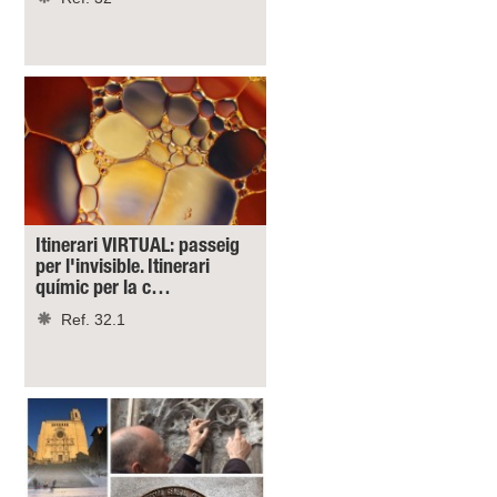
Itinerari VIRTUAL: passeig
per l'invisible. Itinerari
químic per la c…
Ref. 32.1