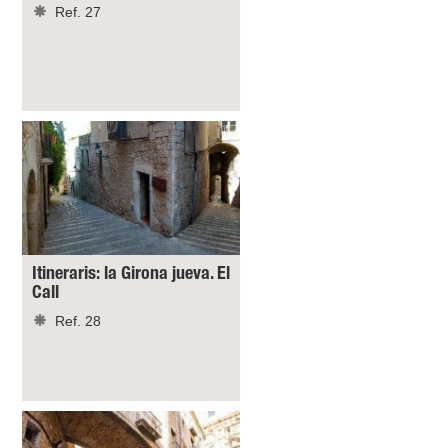
Ref. 27
Itineraris: la Girona jueva. El
Call
Ref. 28