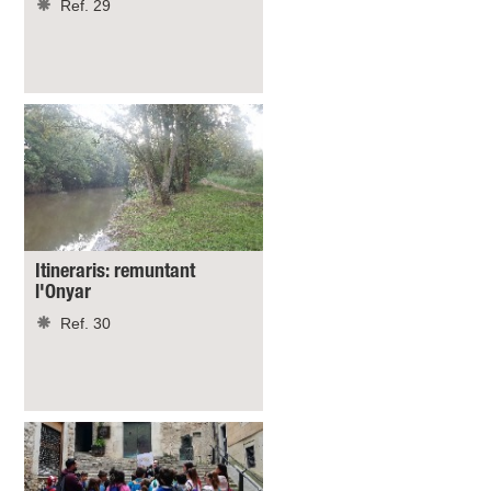
Ref. 29
Itineraris: remuntant
l'Onyar
Ref. 30