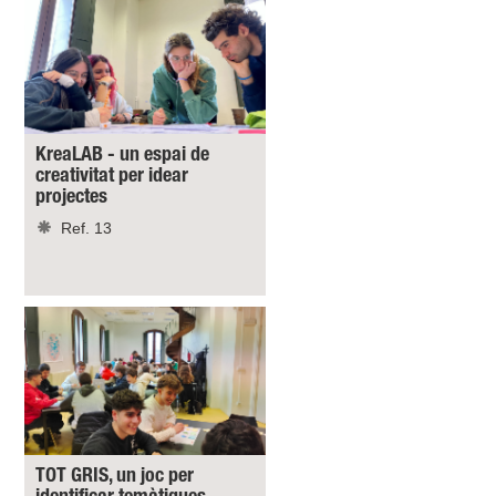
KreaLAB - un espai de
creativitat per idear
projectes
Ref. 13
TOT GRIS, un joc per