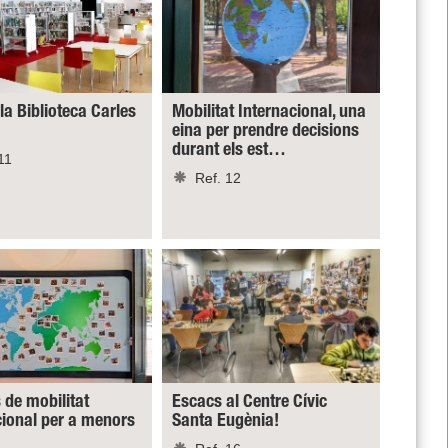
 la Biblioteca Carles
Mobilitat Internacional, una
eina per prendre decisions
durant els est…
11
Ref. 12
 de mobilitat
Escacs al Centre Cívic
cional per a menors
Santa Eugènia!