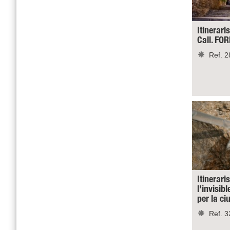
Itineraris
Call. FO
Ref. 2
Itinerari
l'invisibl
per la c
Ref. 3