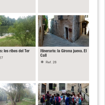
is: les ribes del Ter
Itineraris: la Girona jueva. El
Call
27
Ref. 28