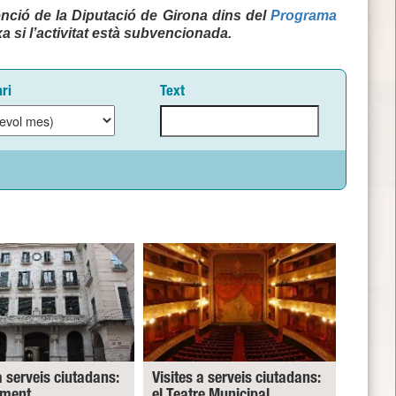
nció de la Diputació de Girona dins del
Programa
a si l’activitat està subvencionada.
ri
Text
a serveis ciutadans:
Visites a serveis ciutadans:
ament
el Teatre Municipal