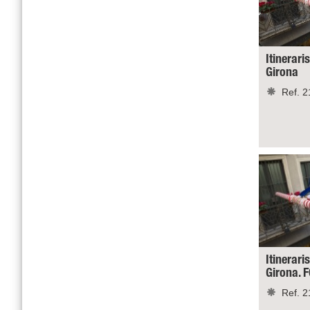
Itinerari
Girona
Ref. 2
Itinerari
Girona.
Ref. 2