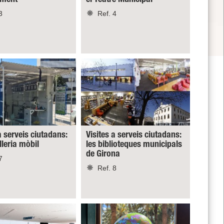
3
Ref. 4
a serveis ciutadans:
Visites a serveis ciutadans:
lleria mòbil
les biblioteques municipals
de Girona
7
Ref. 8