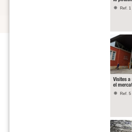
Ref. 1
Visites a
el merca
Ref. 5