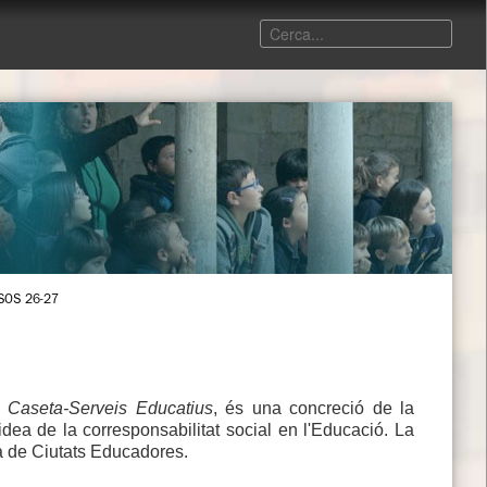
SOS 26-27
 Caseta-Serveis Educatius
, és una concreció de la
idea de la corresponsabilitat social en l'Educació. La
rta de Ciutats Educadores.