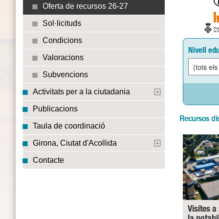
Oferta de recursos 26-27
Sol·licituds
Condicions
Nivell ed
Valoracions
Subvencions
Activitats per a la ciutadania
Publicacions
Recursos di
Taula de coordinació
Girona, Ciutat d'Acollida
Contacte
Visites a
la potabi