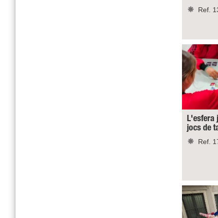
Ref. 1
L'esfera 
jocs de 
Ref. 1