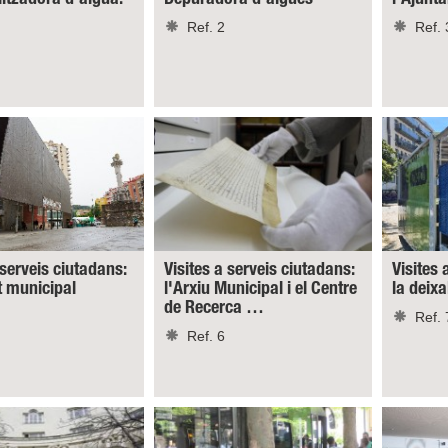
Ref. 2
Ref. 
 serveis ciutadans:
Visites a serveis ciutadans:
Visites 
t municipal
l'Arxiu Municipal i el Centre
la deixa
de Recerca …
Ref. 
Ref. 6