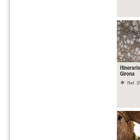
Itinerari
Girona
Ref. 2