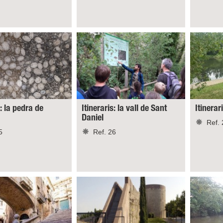
s: la pedra de
Itineraris: la vall de Sant
Itinerar
Daniel
Ref. 
5
Ref. 26