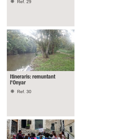
Ref. 29
Itineraris: remuntant
l'Onyar
Ref. 30