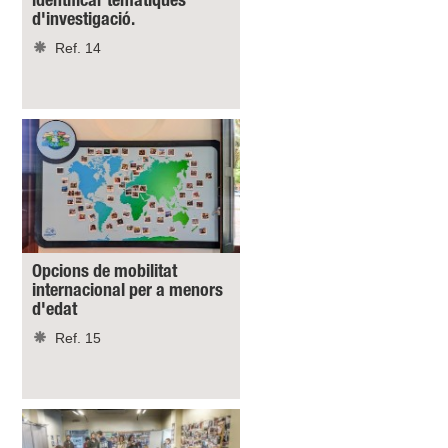
identificar temàtiques
d'investigació.
Ref. 14
Opcions de mobilitat
internacional per a menors
d'edat
Ref. 15