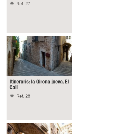
Ref. 27
Itineraris: la Girona jueva. El
Call
Ref. 28