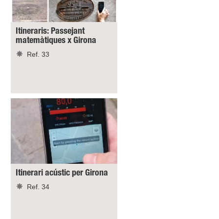
Itineraris: Passejant
matemàtiques x Girona
Ref. 33
Itinerari acústic per Girona
Ref. 34