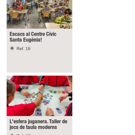
Escacs al Centre Cívic
Santa Eugènia!
Ref. 16
L'esfera juganera. Taller de
jocs de taula moderns