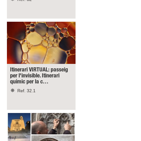
Itinerari VIRTUAL: passeig
per l'invisible. Itinerari
químic per la c…
Ref. 32.1