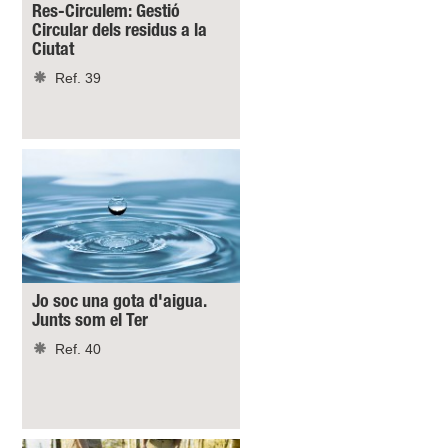
Res-Circulem: Gestió
Circular dels residus a la
Ciutat
Ref. 39
Jo soc una gota d'aigua.
Junts som el Ter
Ref. 40