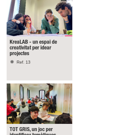
KreaLAB - un espai de
creativitat per idear
projectes
Ref. 13
TOT GRIS, un joc per