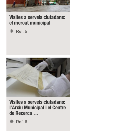
Visites a serveis ciutadans:
el mercat municipal
Ref. 5
Visites a serveis ciutadans:
l'Arxiu Municipal i el Centre
de Recerca …
Ref. 6