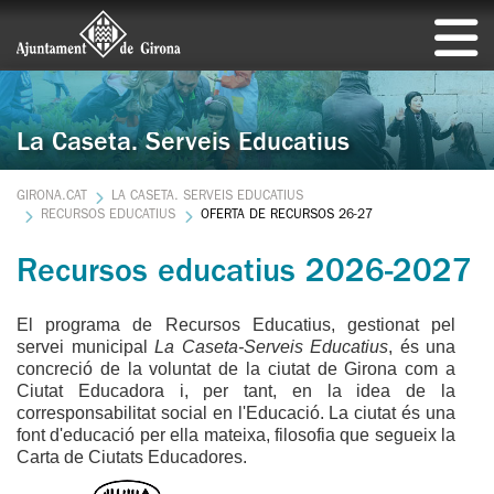
La Caseta. Serveis Educatius
GIRONA.CAT
LA CASETA. SERVEIS EDUCATIUS
RECURSOS EDUCATIUS
OFERTA DE RECURSOS 26-27
Recursos educatius 2026-2027
El programa de Recursos Educatius, gestionat pel
servei municipal
La Caseta-Serveis Educatius
, és una
concreció de la voluntat de la ciutat de Girona com a
Ciutat Educadora i, per tant, en la idea de la
corresponsabilitat social en l'Educació. La ciutat és una
font d'educació per ella mateixa, filosofia que segueix la
Carta de Ciutats Educadores.