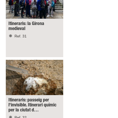
Itineraris: la Girona
medieval
Ref. 31
Itineraris: passeig per
l'invisible. Itinerari químic
per la ciutat d…
Ref. 32