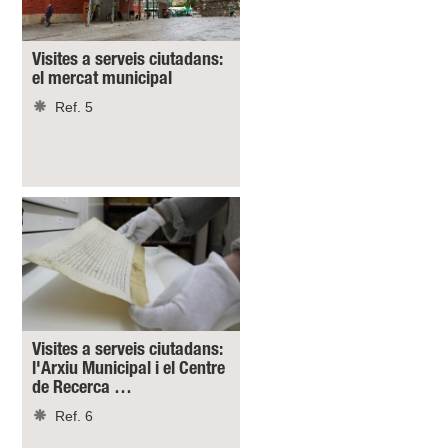
Visites a serveis ciutadans:
el mercat municipal
Ref. 5
Visites a serveis ciutadans:
l'Arxiu Municipal i el Centre
de Recerca …
Ref. 6