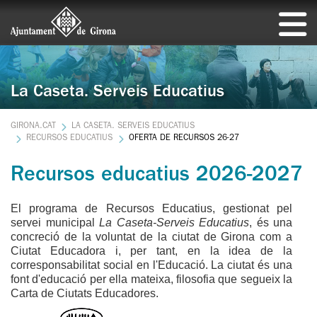
La Caseta. Serveis Educatius
GIRONA.CAT
LA CASETA. SERVEIS EDUCATIUS
RECURSOS EDUCATIUS
OFERTA DE RECURSOS 26-27
Recursos educatius 2026-2027
El programa de Recursos Educatius, gestionat pel
servei municipal
La Caseta-Serveis Educatius
, és una
concreció de la voluntat de la ciutat de Girona com a
Ciutat Educadora i, per tant, en la idea de la
corresponsabilitat social en l'Educació. La ciutat és una
font d'educació per ella mateixa, filosofia que segueix la
Carta de Ciutats Educadores.