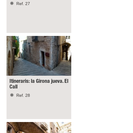
Ref. 27
Itineraris: la Girona jueva. El
Call
Ref. 28