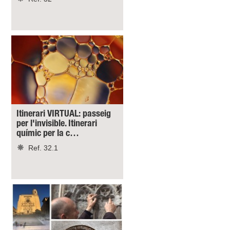
Itinerari VIRTUAL: passeig
per l'invisible. Itinerari
químic per la c…
Ref. 32.1