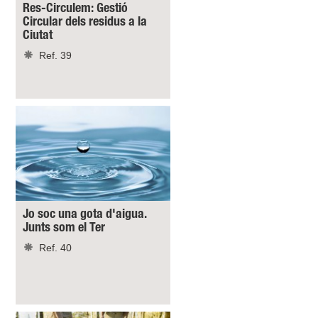
Res-Circulem: Gestió
Circular dels residus a la
Ciutat
Ref. 39
Jo soc una gota d'aigua.
Junts som el Ter
Ref. 40