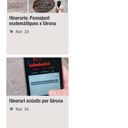
Itineraris: Passejant
matemàtiques x Girona
Ref. 33
Itinerari acústic per Girona
Ref. 34