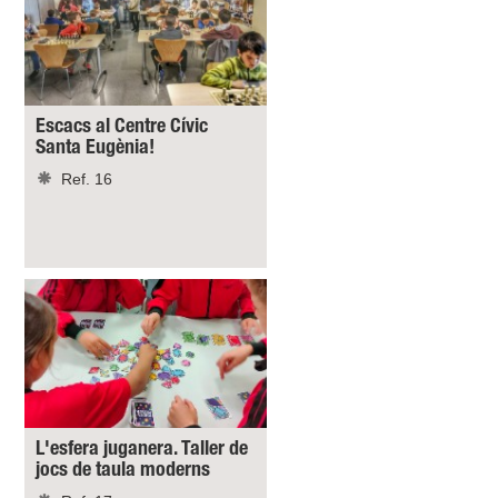
Escacs al Centre Cívic
Santa Eugènia!
Ref. 16
L'esfera juganera. Taller de
jocs de taula moderns