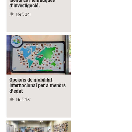
identificar temàtiques
d'investigació.
Ref. 14
Opcions de mobilitat
internacional per a menors
d'edat
Ref. 15