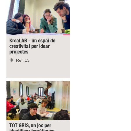
KreaLAB - un espai de
creativitat per idear
projectes
Ref. 13
TOT GRIS, un joc per