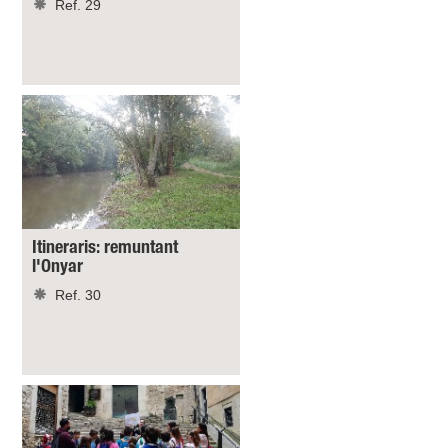
Ref. 29
Itineraris: remuntant
l'Onyar
Ref. 30