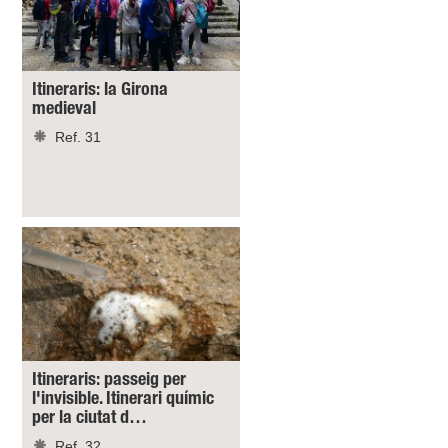
Itineraris: la Girona
medieval
Ref. 31
Itineraris: passeig per
l'invisible. Itinerari químic
per la ciutat d…
Ref. 32