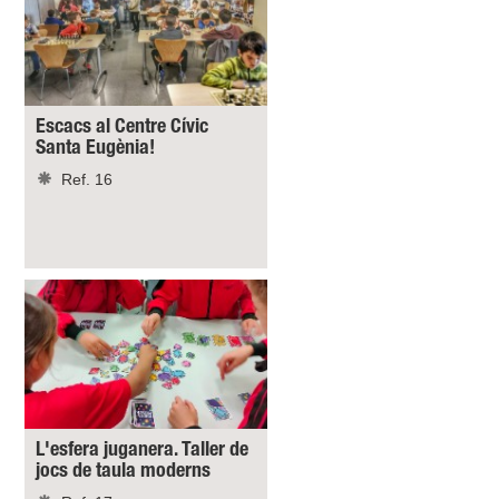
Escacs al Centre Cívic
Santa Eugènia!
Ref. 16
L'esfera juganera. Taller de
jocs de taula moderns