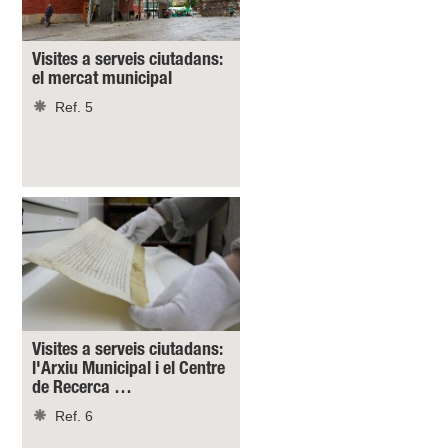
Visites a serveis ciutadans:
el mercat municipal
Ref. 5
Visites a serveis ciutadans:
l'Arxiu Municipal i el Centre
de Recerca …
Ref. 6