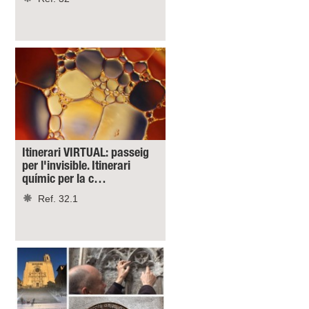
Itinerari VIRTUAL: passeig
per l'invisible. Itinerari
químic per la c…
Ref. 32.1