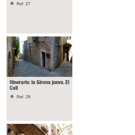
Ref. 27
Itineraris: la Girona jueva. El
Call
Ref. 28