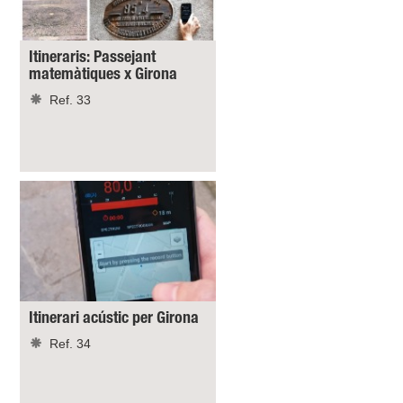
Itineraris: Passejant
matemàtiques x Girona
Ref. 33
Itinerari acústic per Girona
Ref. 34