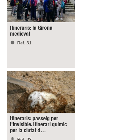
Itineraris: la Girona
medieval
Ref. 31
Itineraris: passeig per
l'invisible. Itinerari químic
per la ciutat d…
Ref. 32