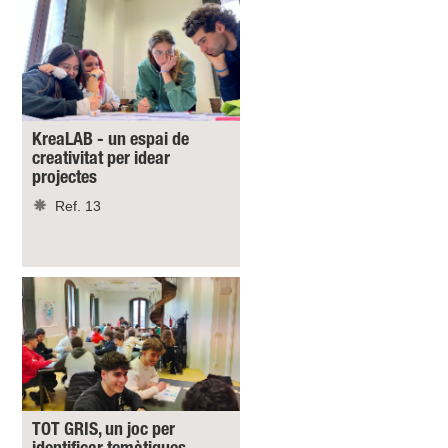
KreaLAB - un espai de
creativitat per idear
projectes
Ref. 13
TOT GRIS, un joc per