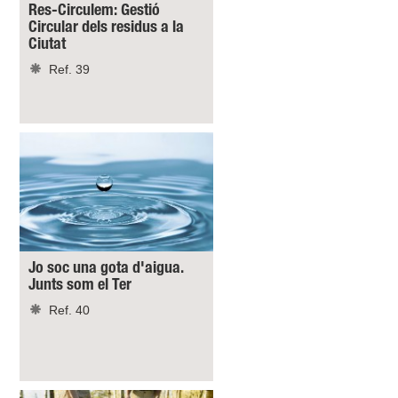
Res-Circulem: Gestió
Circular dels residus a la
Ciutat
Ref. 39
Jo soc una gota d'aigua.
Junts som el Ter
Ref. 40