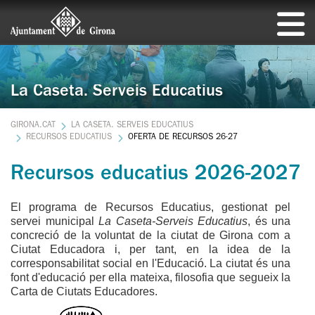
La Caseta. Serveis Educatius
GIRONA.CAT
LA CASETA. SERVEIS EDUCATIUS
RECURSOS EDUCATIUS
OFERTA DE RECURSOS 26-27
Recursos educatius 2026-2027
El programa de Recursos Educatius, gestionat pel
servei municipal
La Caseta-Serveis Educatius
, és una
concreció de la voluntat de la ciutat de Girona com a
Ciutat Educadora i, per tant, en la idea de la
corresponsabilitat social en l'Educació. La ciutat és una
font d'educació per ella mateixa, filosofia que segueix la
Carta de Ciutats Educadores.