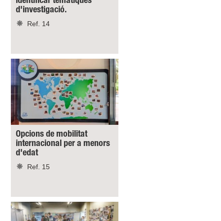
identificar temàtiques
d'investigació.
Ref. 14
Opcions de mobilitat
internacional per a menors
d'edat
Ref. 15