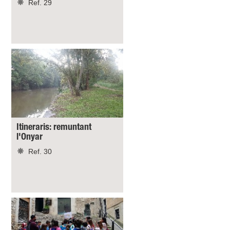
Ref. 29
Itineraris: remuntant
l'Onyar
Ref. 30