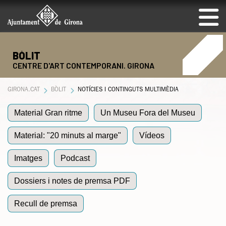
BÒLIT
CENTRE D'ART CONTEMPORANI. GIRONA
GIRONA.CAT
BÒLIT
NOTÍCIES I CONTINGUTS MULTIMÈDIA
Material Gran ritme
Un Museu Fora del Museu
Material: "20 minuts al marge"
Vídeos
Imatges
Podcast
Dossiers i notes de premsa PDF
Recull de premsa