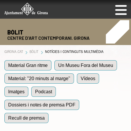
BÒLIT
CENTRE D'ART CONTEMPORANI. GIRONA
GIRONA.CAT
BÒLIT
NOTÍCIES I CONTINGUTS MULTIMÈDIA
Material Gran ritme
Un Museu Fora del Museu
Material: "20 minuts al marge"
Vídeos
Imatges
Podcast
Dossiers i notes de premsa PDF
Recull de premsa