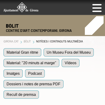
BÒLIT
CENTRE D'ART CONTEMPORANI. GIRONA
GIRONA.CAT
BÒLIT
NOTÍCIES I CONTINGUTS MULTIMÈDIA
Material Gran ritme
Un Museu Fora del Museu
Material: "20 minuts al marge"
Vídeos
Imatges
Podcast
Dossiers i notes de premsa PDF
Recull de premsa