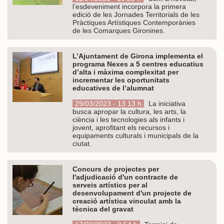
l’esdeveniment incorpora la primera
edició de les Jornades Territorials de les
Pràctiques Artístiques Contemporànies
de les Comarques Gironines.
L’Ajuntament de Girona implementa el
programa Nexes a 5 centres educatius
d’alta i màxima complexitat per
incrementar les oportunitats
educatives de l’alumnat
29/03/2023 - 13.13 h
La iniciativa
busca apropar la cultura, les arts, la
ciència i les tecnologies als infants i
jovent, aprofitant els recursos i
equipaments culturals i municipals de la
ciutat.
Concurs de projectes per
l'adjudicació d'un contracte de
serveis artístics per al
desenvolupament d'un projecte de
creació artística vinculat amb la
tècnica del gravat