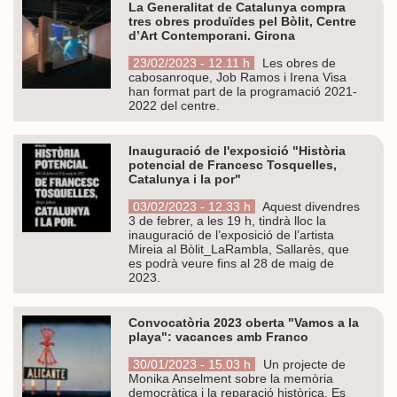
La Generalitat de Catalunya compra
tres obres produïdes pel Bòlit, Centre
d’Art Contemporani. Girona
23/02/2023 - 12.11 h
Les obres de
cabosanroque, Job Ramos i Irena Visa
han format part de la programació 2021-
2022 del centre.
Inauguració de l'exposició "Història
potencial de Francesc Tosquelles,
Catalunya i la por"
03/02/2023 - 12.33 h
Aquest divendres
3 de febrer, a les 19 h, tindrà lloc la
inauguració de l’exposició de l’artista
Mireia al Bòlit_LaRambla, Sallarès, que
es podrà veure fins al 28 de maig de
2023.
Convocatòria 2023 oberta "Vamos a la
playa": vacances amb Franco
30/01/2023 - 15.03 h
Un projecte de
Monika Anselment sobre la memòria
democràtica i la reparació històrica. Es